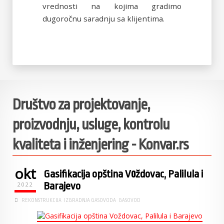
vrednosti na kojima gradimo
dugoročnu saradnju sa klijentima.
Društvo za projektovanje,
proizvodnju, usluge, kontrolu
kvaliteta i inženjering - Konvar.rs
okt
Gasifikacija opština Vоždovac, Palilula i
Barajevo
2022
REKONSTRUKCIJA
IZGRADNJA GASOVODA
GASOVOD