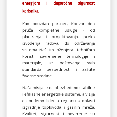
energijom i dugoročnu sigurnost
korisnika.
Kao pouzdan partner, Konvar doo
pruža kompletne usluge – od
planiranja i projektovanja, preko
izvođenja radova, do održavanja
sistema. Naš tim inženjera i tehničara
koristi savremene tehnologije i
materijale, uz poštovanje svih
standarda bezbednosti i zaštite
životne sredine.
Naša misija je da obezbedimo stabilne
i efikasne energetske sisteme, a vizija
da budemo lider u regionu u oblasti
izgradnje toplovoda i gasnih mreža.
Kvalitet, sigurnost i poverenje su