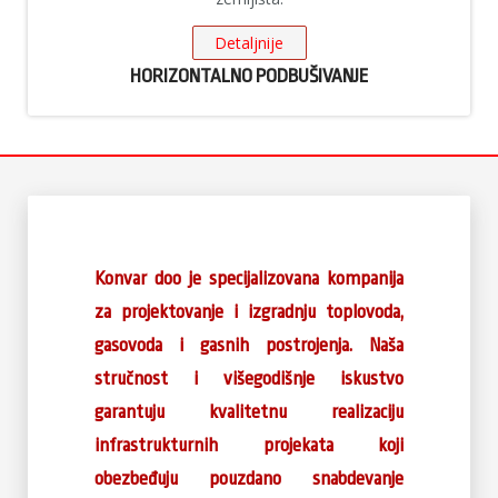
Detaljnije
HORIZONTALNO PODBUŠIVANJE
Konvar doo je specijalizovana kompanija
za projektovanje i izgradnju toplovoda,
gasovoda i gasnih postrojenja. Naša
stručnost i višegodišnje iskustvo
garantuju kvalitetnu realizaciju
infrastrukturnih projekata koji
obezbeđuju pouzdano snabdevanje