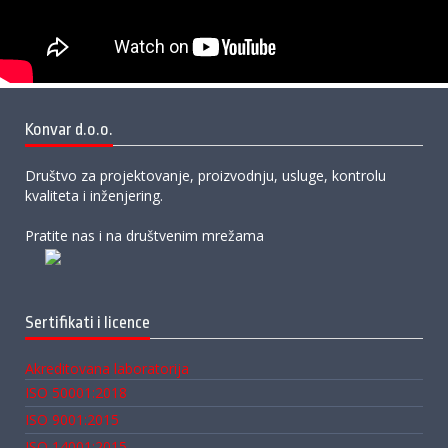
Konvar d.o.o.
Društvo za projektovanje, proizvodnju, usluge, kontrolu
kvaliteta i inženjering.
Pratite nas i na društvenim mrežama
Sertifikati i licence
Akreditovana laboratorija
ISO 50001:2018
ISO 9001:2015
ISO 14001:2015