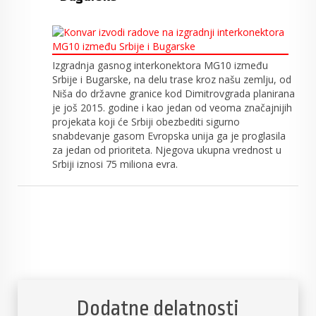
Izgradnja gasnog interkonektora MG10 između
Srbije i Bugarske, na delu trase kroz našu zemlju, od
Niša do državne granice kod Dimitrovgrada planirana
je još 2015. godine i kao jedan od veoma značajnijih
projekata koji će Srbiji obezbediti sigurno
snabdevanje gasom Evropska unija ga je proglasila
za jedan od prioriteta. Njegova ukupna vrednost u
Srbiji iznosi 75 miliona evra.
Dodatne delatnosti