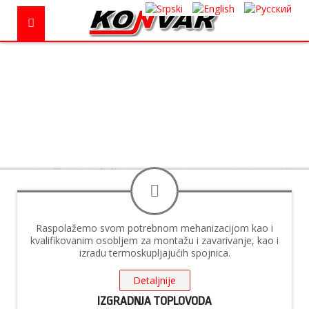
Raspolažemo svom potrebnom mehanizacijom kao i
kvalifikovanim osobljem za montažu i zavarivanje, kao i
izradu termoskupljajućih spojnica.
Detaljnije
IZGRADNJA TOPLOVODA