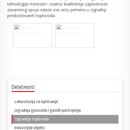
tehnologije montaže i znatno kvalitetnije zaptivenosti
zavarenog spoja nalaze sve veću primenu u izgradnji
predizolovanih toplovoda.
Delatnosti
Laboratorija za ispitivanje
Izgradnja gasovoda i gasnih postrojenja
Izgradnja toplovoda
Industrijski objekti