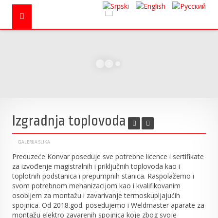
Izgradnja toplovoda
GALERIJA SLIKA
Preduzeće Konvar poseduje sve potrebne licence i sertifikate
za izvođenje magistralnih i priključnih toplovoda kao i
toplotnih podstanica i prepumpnih stanica. Raspolažemo i
svom potrebnom mehanizacijom kao i kvalifikovanim
osobljem za montažu i zavarivanje termoskupljajućih
spojnica. Od 2018.god. posedujemo i Weldmaster aparate za
montažu elektro zavarenih spojnica koje zbog svoje