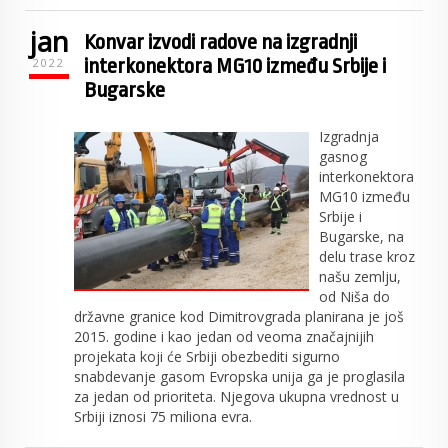
jan
Konvar izvodi radove na izgradnji
interkonektora MG10 između Srbije i
2022
Bugarske
Izgradnja
gasnog
interkonektora
MG10 između
Srbije i
Bugarske, na
delu trase kroz
našu zemlju,
od Niša do
državne granice kod Dimitrovgrada planirana je još
2015. godine i kao jedan od veoma značajnijih
projekata koji će Srbiji obezbediti sigurno
snabdevanje gasom Evropska unija ga je proglasila
za jedan od prioriteta. Njegova ukupna vrednost u
Srbiji iznosi 75 miliona evra.