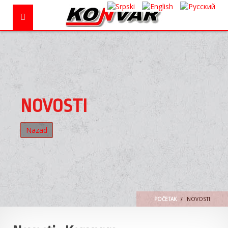
NOVOSTI
Nazad
POČETAK
NOVOSTI