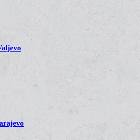
Valjevo
Barajevo