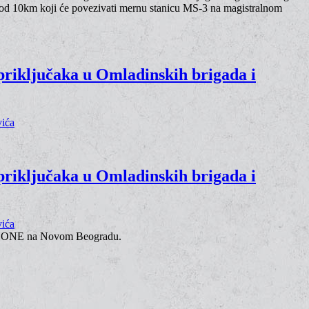
 od 10km koji će povezivati mernu stanicu MS-3 na magistralnom
 priključaka u Omladinskih brigada i
 priključaka u Omladinskih brigada i
 THE ONE na Novom Beogradu.