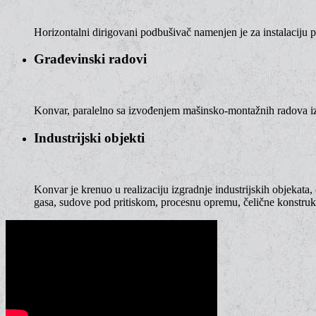
Horizontalni dirigovani podbušivač namenjen je za instalaciju p
Građevinski radovi
Konvar, paralelno sa izvođenjem mašinsko-montažnih radova izv
Industrijski objekti
Konvar je krenuo u realizaciju izgradnje industrijskih objekata,
gasa, sudove pod pritiskom, procesnu opremu, čelične konstrukci