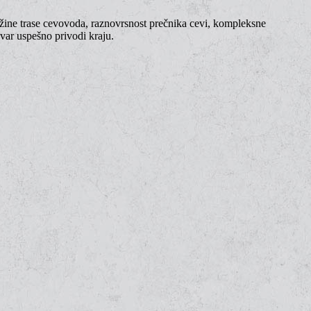
užine trase cevovoda, raznovrsnost prečnika cevi, kompleksne
nvar uspešno privodi kraju.