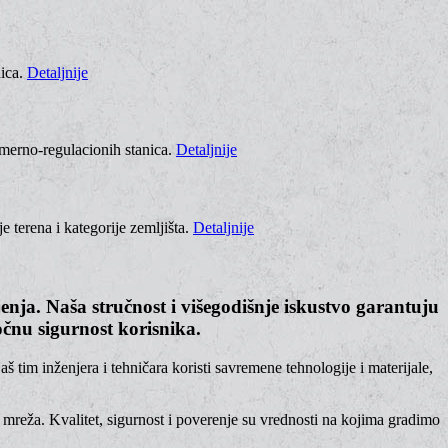
ica.
Detaljnije
 merno-regulacionih stanica.
Detaljnije
 terena i kategorije zemljišta.
Detaljnije
nja. Naša stručnost i višegodišnje iskustvo garantuju
čnu sigurnost korisnika.
tim inženjera i tehničara koristi savremene tehnologije i materijale,
h mreža. Kvalitet, sigurnost i poverenje su vrednosti na kojima gradimo