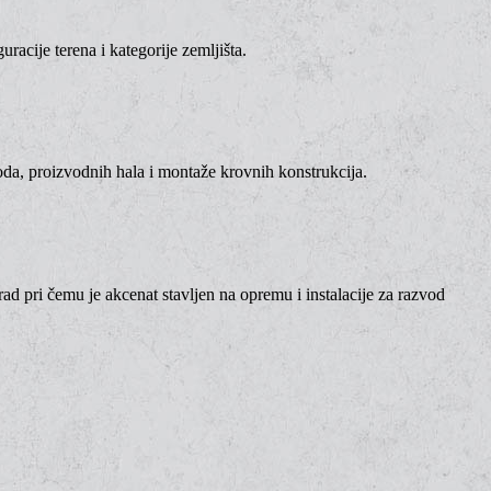
acije terena i kategorije zemljišta.
da, proizvodnih hala i montaže krovnih konstrukcija.
rad pri čemu je akcenat stavljen na opremu i instalacije za razvod