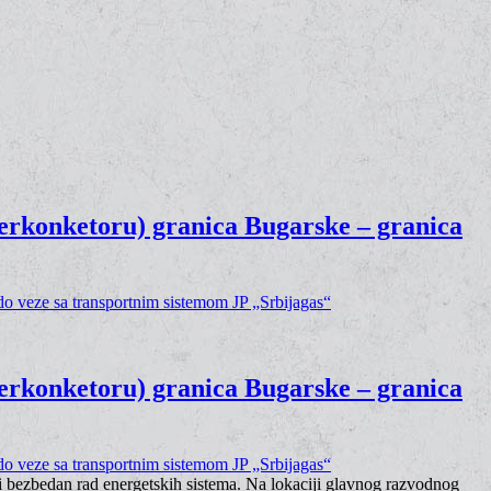
erkonketoru) granica Bugarske – granica
erkonketoru) granica Bugarske – granica
 i bezbedan rad energetskih sistema. Na lokaciji glavnog razvodnog