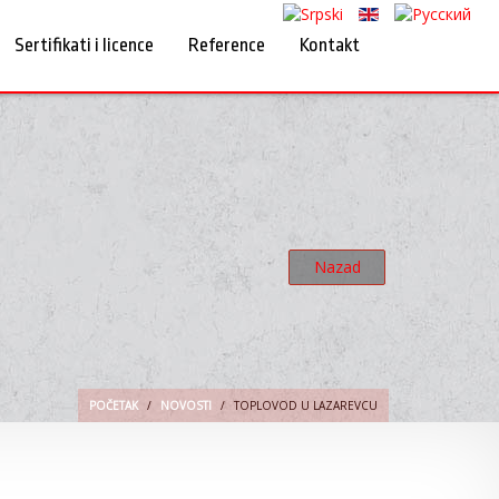
Sertifikati i licence
Reference
Kontakt
Nazad
POČETAK
NOVOSTI
TOPLOVOD U LAZAREVCU