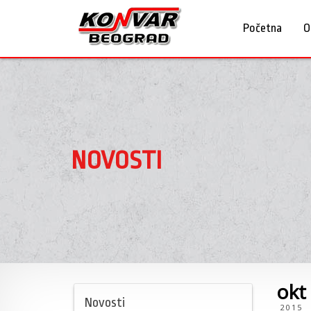
Početna
O
NOVOSTI
okt
Novosti
2015